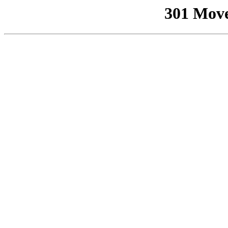
301 Mov