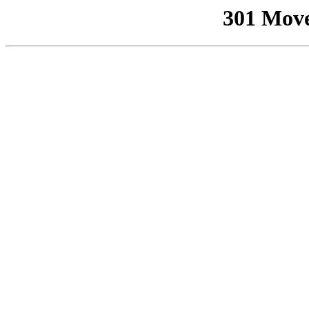
301 Mov