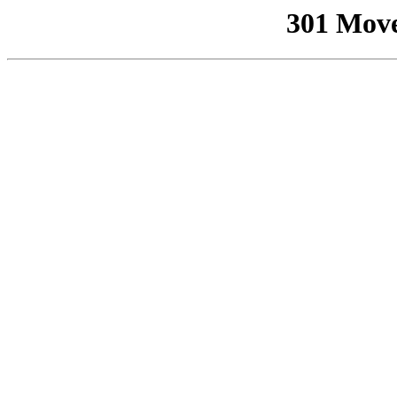
301 Mov