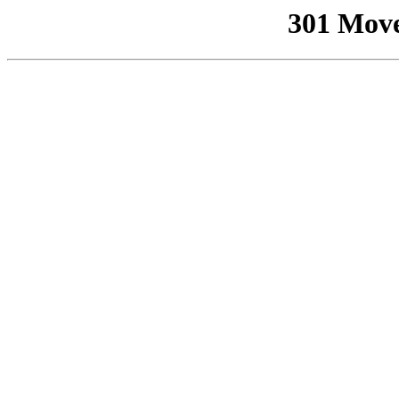
301 Mov