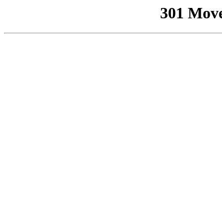
301 Mov