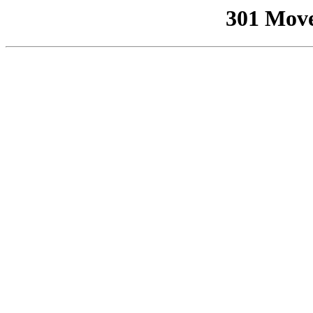
301 Mov