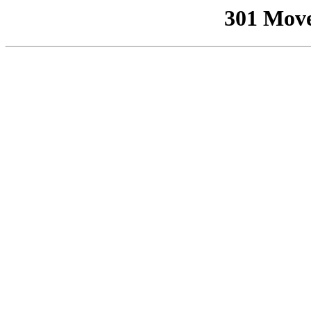
301 Mov