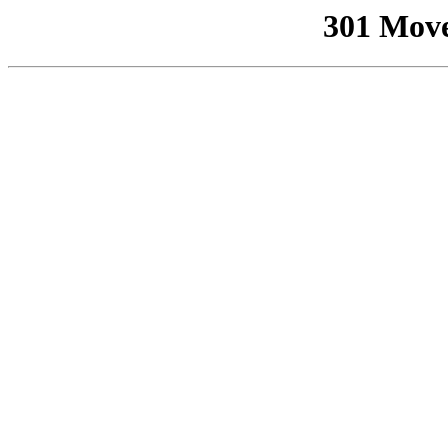
301 Mov