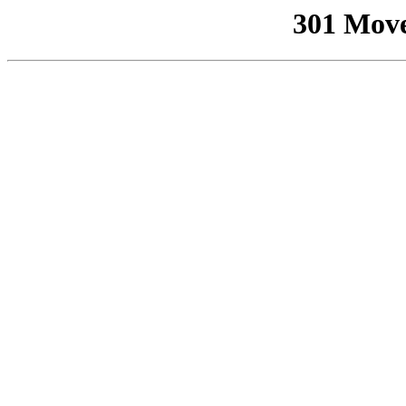
301 Mov