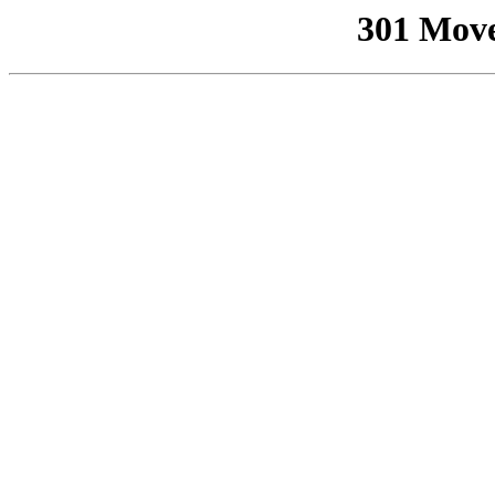
301 Mov