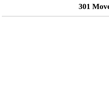
301 Mov