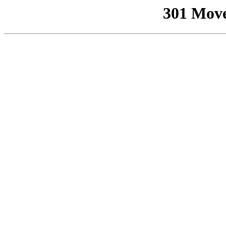
301 Mov