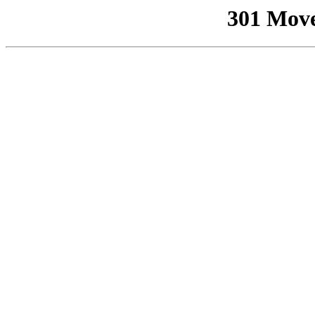
301 Mov