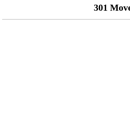
301 Mov